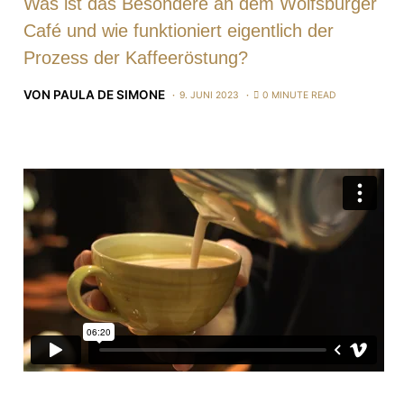
Was ist das Besondere an dem Wolfsburger
Café und wie funktioniert eigentlich der
Prozess der Kaffeeröstung?
VON
PAULA DE SIMONE
9. JUNI 2023
0 MINUTE READ