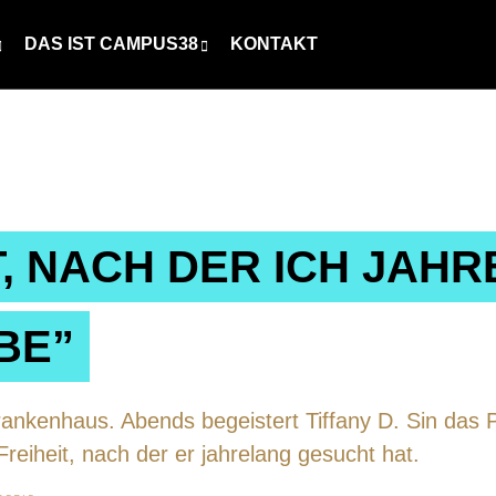
DAS IST CAMPUS38
KONTAKT
IT, NACH DER ICH JAH
BE”
rankenhaus. Abends begeistert Tiffany D. Sin das P
Freiheit, nach der er jahrelang gesucht hat.