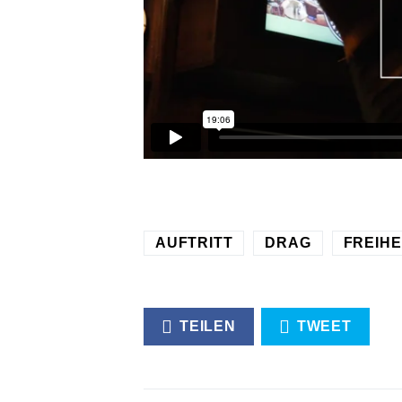
AUFTRITT
DRAG
FREIHE
TEILEN
TWEET