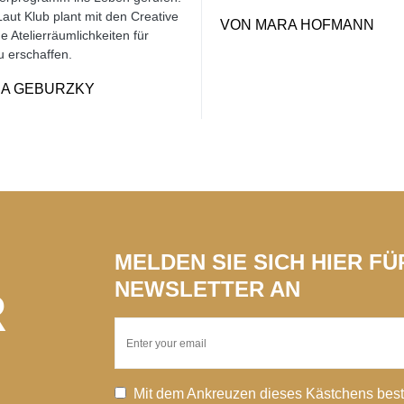
aut Klub plant mit den Creative
VON
MARA HOFMANN
 Atelierräumlichkeiten für
u erschaffen.
VIA GEBURZKY
MELDEN SIE SICH HIER F
NEWSLETTER AN
R
Mit dem Ankreuzen dieses Kästchens best