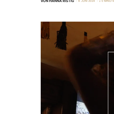
VON
HANNA RISTIG
9. JUNI 2024
0 MINUT