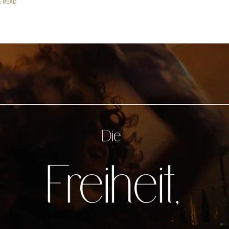
E READ