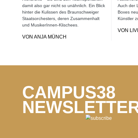
damit also gar nicht so unähnlich. Ein Blick
Auch der L
hinter die Kulissen des Braunschweiger
Boxes neue
Staatsorchesters, deren Zusammenhalt
Künstler z
und MusikerInnen-Klischees.
VON
LI
VON
ANJA MÜNCH
CAMPUS38
NEWSLETTE