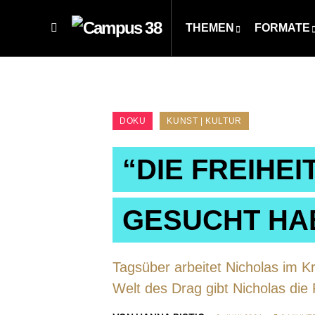
THEMEN
FORMATE
DOKU
KUNST | KULTUR
“DIE FREIHE
GESUCHT HA
Tagsüber arbeitet Nicholas im K
Welt des Drag gibt Nicholas die 