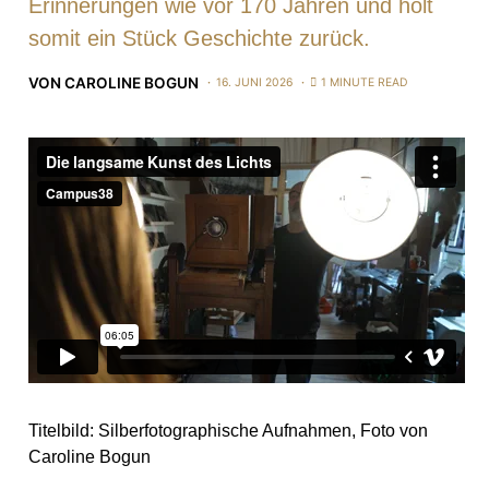
Erinnerungen wie vor 170 Jahren und holt
somit ein Stück Geschichte zurück.
VON
CAROLINE BOGUN
16. JUNI 2026
1 MINUTE READ
Titelbild: Silberfotographische Aufnahmen, Foto von
Caroline Bogun