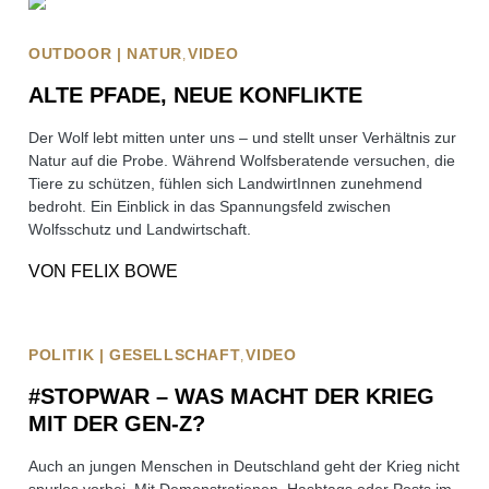
OUTDOOR | NATUR
VIDEO
ALTE PFADE, NEUE KONFLIKTE
Der Wolf lebt mitten unter uns – und stellt unser Verhältnis zur
Natur auf die Probe. Während Wolfsberatende versuchen, die
Tiere zu schützen, fühlen sich LandwirtInnen zunehmend
bedroht. Ein Einblick in das Spannungsfeld zwischen
Wolfsschutz und Landwirtschaft.
VON
FELIX BOWE
POLITIK | GESELLSCHAFT
VIDEO
#STOPWAR – WAS MACHT DER KRIEG
MIT DER GEN-Z?
Auch an jungen Menschen in Deutschland geht der Krieg nicht
spurlos vorbei. Mit Demonstrationen, Hashtags oder Posts im