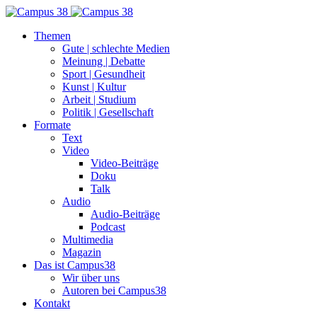
Themen
Gute | schlechte Medien
Meinung | Debatte
Sport | Gesundheit
Kunst | Kultur
Arbeit | Studium
Politik | Gesellschaft
Formate
Text
Video
Video-Beiträge
Doku
Talk
Audio
Audio-Beiträge
Podcast
Multimedia
Magazin
Das ist Campus38
Wir über uns
Autoren bei Campus38
Kontakt