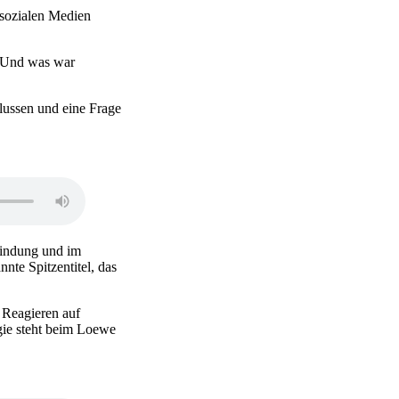
n sozialen Medien
? Und was war
flussen und eine Frage
findung und im
nte Spitzentitel, das
 Reagieren auf
ogie steht beim Loewe