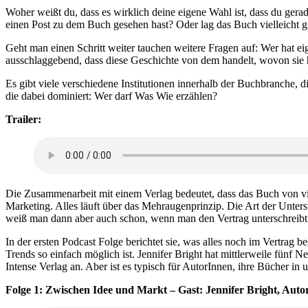
Woher weißt du, dass es wirklich deine eigene Wahl ist, dass du gerad
einen Post zu dem Buch gesehen hast? Oder lag das Buch vielleicht g
Geht man einen Schritt weiter tauchen weitere Fragen auf: Wer hat e
ausschlaggebend, dass diese Geschichte von dem handelt, wovon sie 
Es gibt viele verschiedene Institutionen innerhalb der Buchbranche, 
die dabei dominiert: Wer darf Was Wie erzählen?
Trailer:
Die Zusammenarbeit mit einem Verlag bedeutet, dass das Buch von vi
Marketing. Alles läuft über das Mehraugenprinzip. Die Art der Unterst
weiß man dann aber auch schon, wenn man den Vertrag unterschreibt [
In der ersten Podcast Folge berichtet sie, was alles noch im Vertrag
Trends so einfach möglich ist. Jennifer Bright hat mittlerweile fünf
Intense Verlag an. Aber ist es typisch für AutorInnen, ihre Bücher in 
Folge 1: Zwischen Idee und Markt – Gast: Jennifer Bright, Auto