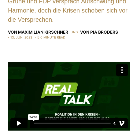
Grüne und FDP versprach Aufschwung und
Harmonie, doch die Krisen schoben sich vor
die Versprechen.
VON
MAXIMILIAN KIRSCHNER
VON
PIA BRODERS
UND
13. JUNI 2023
0 MINUTE READ