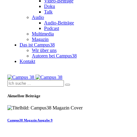
Video-Beiträge
Doku
Talk
Audio
Audio-Beiträge
Podcast
Multimedia
Magazin
Das ist Campus38
Wir über uns
Autoren bei Campus38
Kontakt
Aktuellste Beiträge
Campus38 Magazin Ausgabe 9