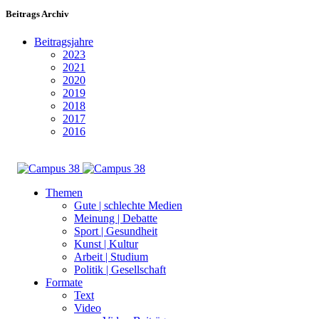
Beitrags Archiv
Beitragsjahre
2023
2021
2020
2019
2018
2017
2016
Themen
Gute | schlechte Medien
Meinung | Debatte
Sport | Gesundheit
Kunst | Kultur
Arbeit | Studium
Politik | Gesellschaft
Formate
Text
Video