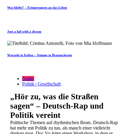
Was bleibt? – Erinnerungen an das Leben
Just a kid with a dream
Wurzeln in Italien – Stimme in Braunschweig
Audio
Politik | Gesellschaft
„Hör zu, was die Straßen
sagen“ – Deutsch-Rap und
Politik vereint
Politische Themen auf rhythmischen Beats. Deutsch-Rap
hat mehr mit Politik zu tun, als manch einer vielleicht
denken mag. Duc Vu leitet einen Workshop, in dem er