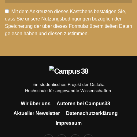
Mit dem Ankreuzen dieses Kästchens bestätigen Sie,
dass Sie unsere Nutzungsbedingungen bezüglich der
Speicherung der über dieses Formular übermittelten Daten
gelesen haben und diesen zustimmen.
Ein studentisches Projekt der Ostfalia
Hochschule für angewandte Wissenschaften.
Wir über uns
Autoren bei Campus38
Aktueller Newsletter
Datenschutzerklärung
Impressum