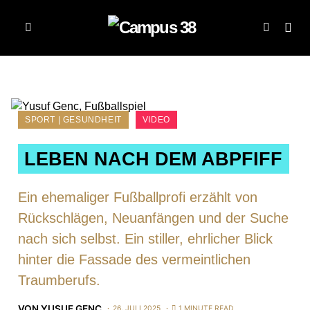
SPORT | GESUNDHEIT
VIDEO
LEBEN NACH DEM ABPFIFF
Ein ehemaliger Fußballprofi erzählt von
Rückschlägen, Neuanfängen und der Suche
nach sich selbst. Ein stiller, ehrlicher Blick
hinter die Fassade des vermeintlichen
Traumberufs.
VON
YUSUF GENC
26. JULI 2025
1 MINUTE READ