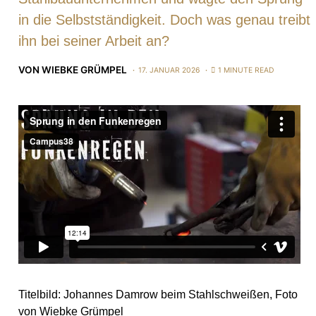
in die Selbstständigkeit. Doch was genau treibt
ihn bei seiner Arbeit an?
VON
WIEBKE GRÜMPEL
17. JANUAR 2026
1 MINUTE READ
Titelbild: Johannes Damrow beim Stahlschweißen, Foto
von Wiebke Grümpel