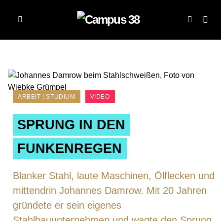
ARBEIT | STUDIUM
VIDEO
SPRUNG IN DEN
FUNKENREGEN
Blanker Stahl, laute Maschinen, Ölflecken und
mittendrin Johannes Damrow. Mit 20 Jahren
gründete er sein eigenes
Stahlbauunternehmen und wagte den Sprung