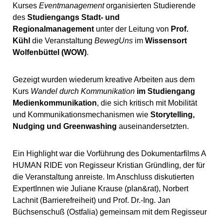
Kurses
Eventmanagement
organisierten Studierende
des
Studiengangs Stadt- und
Regionalmanagement
unter der Leitung von
Prof.
Kühl
die Veranstaltung
BewegUns
im
Wissensort
Wolfenbüttel (WOW)
.
Gezeigt wurden wiederum kreative Arbeiten aus dem
Kurs
Wandel durch Kommunikation
im Studiengang
Medienkommunikation
, die sich kritisch mit Mobilität
und Kommunikationsmechanismen wie
Storytelling,
Nudging und Greenwashing
auseinandersetzten.
Ein Highlight war die Vorführung des Dokumentarfilms A
HUMAN RIDE von Regisseur Kristian Gründling, der für
die Veranstaltung anreiste. Im Anschluss diskutierten
ExpertInnen wie Juliane Krause (plan&rat), Norbert
Lachnit (Barrierefreiheit) und Prof. Dr.-Ing. Jan
Büchsenschuß (Ostfalia) gemeinsam mit dem Regisseur