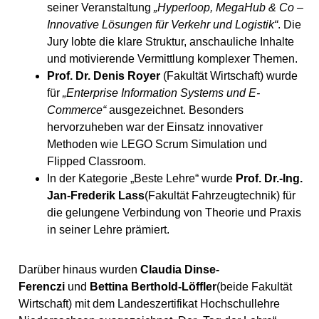
seiner Veranstaltung
„Hyperloop, MegaHub & Co –
Innovative Lösungen für Verkehr und Logistik“
. Die
Jury lobte die klare Struktur, anschauliche Inhalte
und motivierende Vermittlung komplexer Themen.
Prof. Dr. Denis Royer
(Fakultät Wirtschaft) wurde
für
„Enterprise Information Systems und E-
Commerce“
ausgezeichnet. Besonders
hervorzuheben war der Einsatz innovativer
Methoden wie LEGO Scrum Simulation und
Flipped Classroom.
In der Kategorie „Beste Lehre“ wurde
Prof. Dr.-Ing.
Jan-Frederik Lass
(Fakultät Fahrzeugtechnik) für
die gelungene Verbindung von Theorie und Praxis
in seiner Lehre prämiert.
Darüber hinaus wurden
Claudia Dinse-
Ferenczi
und
Bettina Berthold-Löffler
(beide Fakultät
Wirtschaft) mit dem Landeszertifikat Hochschullehre