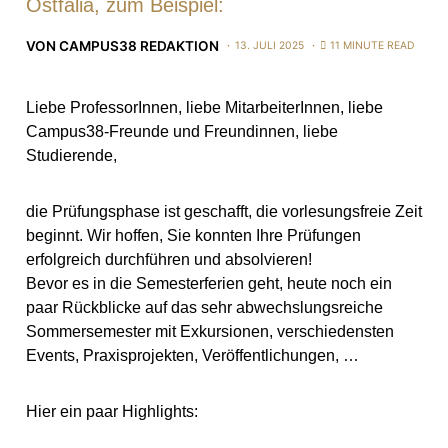
Ostfalia, zum Beispiel:
VON
CAMPUS38 REDAKTION
13. JULI 2025
11 MINUTE READ
Liebe ProfessorInnen, liebe MitarbeiterInnen, liebe
Campus38-Freunde und Freundinnen, liebe
Studierende,
die Prüfungsphase ist geschafft, die vorlesungsfreie Zeit
beginnt. Wir hoffen, Sie konnten Ihre Prüfungen
erfolgreich durchführen und absolvieren!
Bevor es in die Semesterferien geht, heute noch ein
paar Rückblicke auf das sehr abwechslungsreiche
Sommersemester mit Exkursionen, verschiedensten
Events, Praxisprojekten, Veröffentlichungen, …
Hier ein paar Highlights: