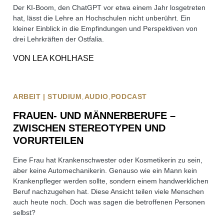
Der KI-Boom, den ChatGPT vor etwa einem Jahr losgetreten
hat, lässt die Lehre an Hochschulen nicht unberührt. Ein
kleiner Einblick in die Empfindungen und Perspektiven von
drei Lehrkräften der Ostfalia.
VON
LEA KOHLHASE
ARBEIT | STUDIUM
AUDIO
PODCAST
FRAUEN- UND MÄNNERBERUFE –
ZWISCHEN STEREOTYPEN UND
VORURTEILEN
Eine Frau hat Krankenschwester oder Kosmetikerin zu sein,
aber keine Automechanikerin. Genauso wie ein Mann kein
Krankenpfleger werden sollte, sondern einem handwerklichen
Beruf nachzugehen hat. Diese Ansicht teilen viele Menschen
auch heute noch. Doch was sagen die betroffenen Personen
selbst?