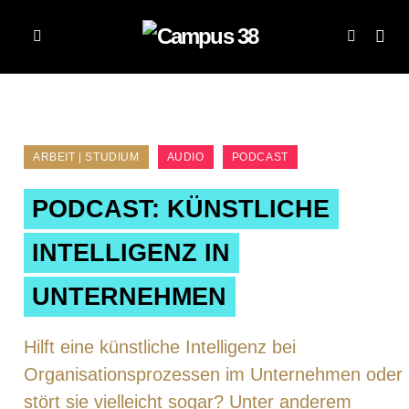
ARBEIT | STUDIUM
AUDIO
PODCAST
PODCAST: KÜNSTLICHE
INTELLIGENZ IN
UNTERNEHMEN
Hilft eine künstliche Intelligenz bei
Organisationsprozessen im Unternehmen oder
stört sie vielleicht sogar? Unter anderem