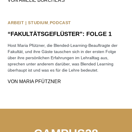
VON
AMELIE BORCHERS
ARBEIT | STUDIUM
PODCAST
“FAKULTÄTSGEFLÜSTER”: FOLGE 1
Host Maria Pfützner, die Blended-Learning-Beauftragte der
Fakultät, und ihre Gäste tauschen sich in der ersten Folge
über ihre persönlichen Erfahrungen im Lehralltag aus,
sprechen unter anderem darüber, was Blended Learning
überhaupt ist und was es für die Lehre bedeutet.
VON
MARIA PFÜTZNER