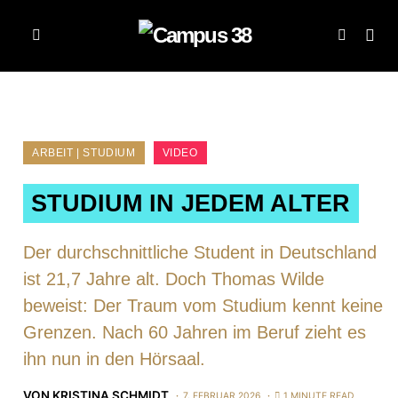
ARBEIT | STUDIUM
VIDEO
STUDIUM IN JEDEM ALTER
Der durchschnittliche Student in Deutschland
ist 21,7 Jahre alt. Doch Thomas Wilde
beweist: Der Traum vom Studium kennt keine
Grenzen. Nach 60 Jahren im Beruf zieht es
ihn nun in den Hörsaal.
VON
KRISTINA SCHMIDT
7. FEBRUAR 2026
1 MINUTE READ