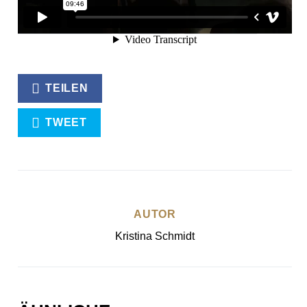
NEUANFANG
RENTE
STUDIUM
TEILEN
TWEET
AUTOR
Kristina Schmidt