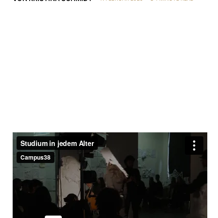
Titelbild: Thomas Wilde in der Werkstatt, Foto von
Kristina Schmidt
ARCHITEKTUR
BRAUNSCHWEIG