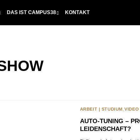
DAS IST CAMPUS38
KONTAKT
 SHOW
ARBEIT | STUDIUM
VIDEO
AUTO-TUNING – P
LEIDENSCHAFT?