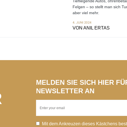
Tiefliegende Autos, ohrenbet
Felgen – so stellt man sich Tu
aber viel mehr.
4. JUNI 2024
VON
ANIL ERTAS
MELDEN SIE SICH HIER F
NEWSLETTER AN
R
Mit dem Ankreuzen dieses Kästchens best