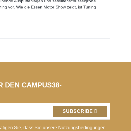
äubende Auspuffanlagen und satellitenschüsselgroße
ning vor. Wie die Essen Motor Show zeigt, ist Tuning
ÜR DEN CAMPUS38-
SUBSCRIBE
ätigen Sie, dass Sie unsere Nutzungsbedingungen