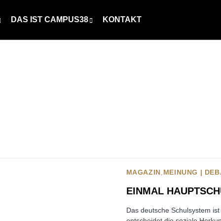
DAS IST CAMPUS38
KONTAKT
MAGAZIN
MEINUNG | DEB
EINMAL HAUPTSCH
Das deutsche Schulsystem ist
entscheidet die soziale Herku