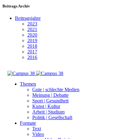
Beitrags Archiv
Beitragsjahre
2023
2021
2020
2019
2018
2017
2016
Themen
Gute | schlechte Medien
Meinung | Debatte
Sport | Gesundheit
Kunst | Kultur
Arbeit | Studium
Politik | Gesellschaft
Formate
Text
Video