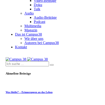
Video-Beiträge
Doku
Talk
Audio
Audio-Beiträge
Podcast
Multimedia
Magazin
Das ist Campus38
Wir über uns
Autoren bei Campus38
Kontakt
Aktuellste Beiträge
Was bleibt? – Erinnerungen an das Leben