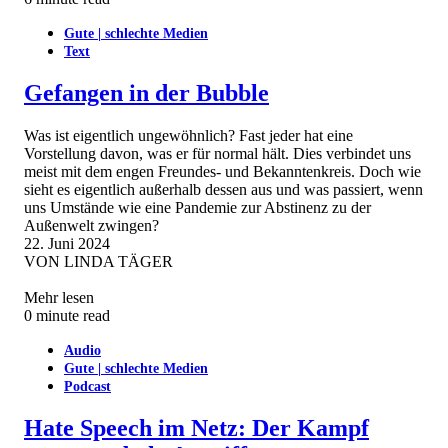
Gute | schlechte Medien
Text
Gefangen in der Bubble
Was ist eigentlich ungewöhnlich? Fast jeder hat eine
Vorstellung davon, was er für normal hält. Dies verbindet uns
meist mit dem engen Freundes- und Bekanntenkreis. Doch wie
sieht es eigentlich außerhalb dessen aus und was passiert, wenn
uns Umstände wie eine Pandemie zur Abstinenz zu der
Außenwelt zwingen?
22. Juni 2024
VON
LINDA TÄGER
Mehr lesen
0 minute read
Audio
Gute | schlechte Medien
Podcast
Hate Speech im Netz: Der Kampf