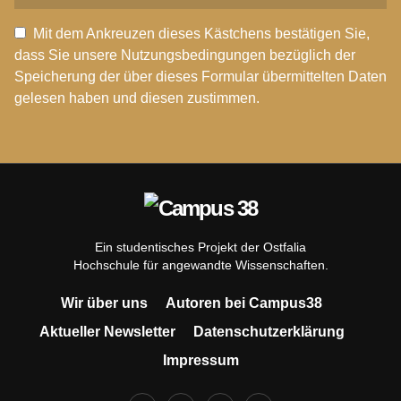
Mit dem Ankreuzen dieses Kästchens bestätigen Sie,
dass Sie unsere Nutzungsbedingungen bezüglich der
Speicherung der über dieses Formular übermittelten Daten
gelesen haben und diesen zustimmen.
Ein studentisches Projekt der Ostfalia
Hochschule für angewandte Wissenschaften.
Wir über uns
Autoren bei Campus38
Aktueller Newsletter
Datenschutzerklärung
Impressum