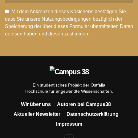
Mit dem Ankreuzen dieses Kästchens bestätigen Sie,
dass Sie unsere Nutzungsbedingungen bezüglich der
Speicherung der über dieses Formular übermittelten Daten
gelesen haben und diesen zustimmen.
Ein studentisches Projekt der Ostfalia
Hochschule für angewandte Wissenschaften.
Wir über uns
Autoren bei Campus38
Aktueller Newsletter
Datenschutzerklärung
Impressum