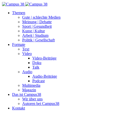
Themen
Gute | schlechte Medien
Meinung | Debatte
Sport | Gesundheit
Kunst | Kultur
Arbeit | Studium
Politik | Gesellschaft
Formate
Text
Video
Video-Beiträge
Doku
Talk
Audio
Audio-Beiträge
Podcast
Multimedia
Magazin
Das ist Campus38
Wir über uns
Autoren bei Campus38
Kontakt