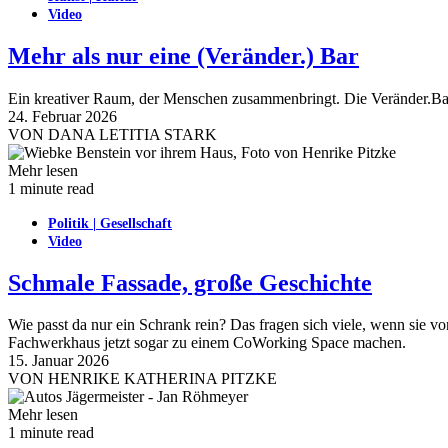
Video
Mehr als nur eine (Veränder.) Bar
Ein kreativer Raum, der Menschen zusammenbringt. Die Veränder.Bar in
24. Februar 2026
VON
DANA LETITIA STARK
Mehr lesen
1 minute read
Politik | Gesellschaft
Video
Schmale Fassade, große Geschichte
Wie passt da nur ein Schrank rein? Das fragen sich viele, wenn sie v
Fachwerkhaus jetzt sogar zu einem CoWorking Space machen.
15. Januar 2026
VON
HENRIKE KATHERINA PITZKE
Mehr lesen
1 minute read