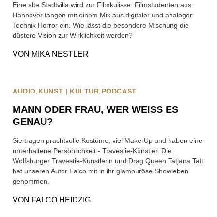
Eine alte Stadtvilla wird zur Filmkulisse: Filmstudenten aus
Hannover fangen mit einem Mix aus digitaler und analoger
Technik Horror ein. Wie lässt die besondere Mischung die
düstere Vision zur Wirklichkeit werden?
VON
MIKA NESTLER
AUDIO
KUNST | KULTUR
PODCAST
MANN ODER FRAU, WER WEISS ES G
ENAU?
Sie tragen prachtvolle Kostüme, viel Make-Up und haben eine
unterhaltene Persönlichkeit - Travestie-Künstler. Die
Wolfsburger Travestie-Künstlerin und Drag Queen Tatjana Taft
hat unseren Autor Falco mit in ihr glamouröse Showleben
genommen.
VON
FALCO HEIDZIG