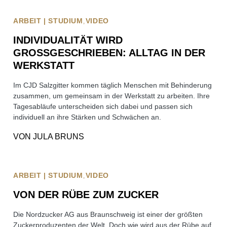
ARBEIT | STUDIUM
VIDEO
INDIVIDUALITÄT WIRD
GROSSGESCHRIEBEN: ALLTAG IN DER W
ERKSTATT
Im CJD Salzgitter kommen täglich Menschen mit Behinderung
zusammen, um gemeinsam in der Werkstatt zu arbeiten. Ihre
Tagesabläufe unterscheiden sich dabei und passen sich
individuell an ihre Stärken und Schwächen an.
VON
JULA BRUNS
ARBEIT | STUDIUM
VIDEO
VON DER RÜBE ZUM ZUCKER
Die Nordzucker AG aus Braunschweig ist einer der größten
Zuckerproduzenten der Welt. Doch wie wird aus der Rübe auf