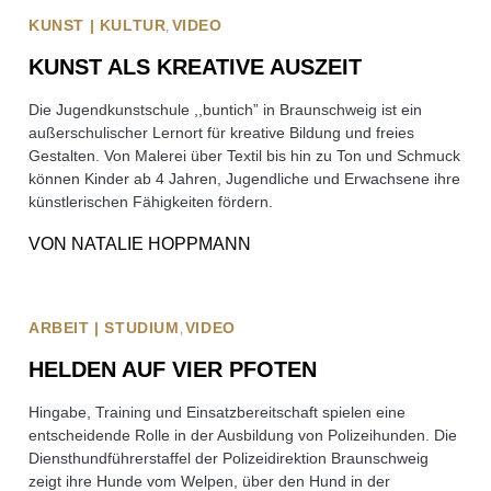
KUNST | KULTUR
VIDEO
KUNST ALS KREATIVE AUSZEIT
Die Jugendkunstschule ,,buntich” in Braunschweig ist ein
außerschulischer Lernort für kreative Bildung und freies
Gestalten. Von Malerei über Textil bis hin zu Ton und Schmuck
können Kinder ab 4 Jahren, Jugendliche und Erwachsene ihre
künstlerischen Fähigkeiten fördern.
VON
NATALIE HOPPMANN
ARBEIT | STUDIUM
VIDEO
HELDEN AUF VIER PFOTEN
Hingabe, Training und Einsatzbereitschaft spielen eine
entscheidende Rolle in der Ausbildung von Polizeihunden. Die
Diensthundführerstaffel der Polizeidirektion Braunschweig
zeigt ihre Hunde vom Welpen, über den Hund in der