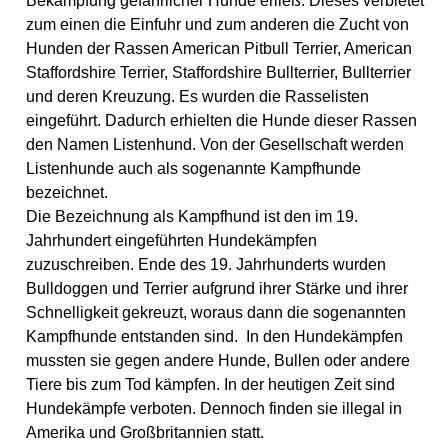
Bekämpfung gefährlicher Hunde erließ. Dieses verbietet
zum einen die Einfuhr und zum anderen die Zucht von
Hunden der Rassen American Pitbull Terrier, American
Staffordshire Terrier, Staffordshire Bullterrier, Bullterrier
und deren Kreuzung. Es wurden die Rasselisten
eingeführt. Dadurch erhielten die Hunde dieser Rassen
den Namen Listenhund. Von der Gesellschaft werden
Listenhunde auch als sogenannte Kampfhunde
bezeichnet.
Die Bezeichnung als Kampfhund ist den im 19.
Jahrhundert eingeführten Hundekämpfen
zuzuschreiben. Ende des 19. Jahrhunderts wurden
Bulldoggen und Terrier aufgrund ihrer Stärke und ihrer
Schnelligkeit gekreuzt, woraus dann die sogenannten
Kampfhunde entstanden sind. In den Hundekämpfen
mussten sie gegen andere Hunde, Bullen oder andere
Tiere bis zum Tod kämpfen. In der heutigen Zeit sind
Hundekämpfe verboten. Dennoch finden sie illegal in
Amerika und Großbritannien statt.