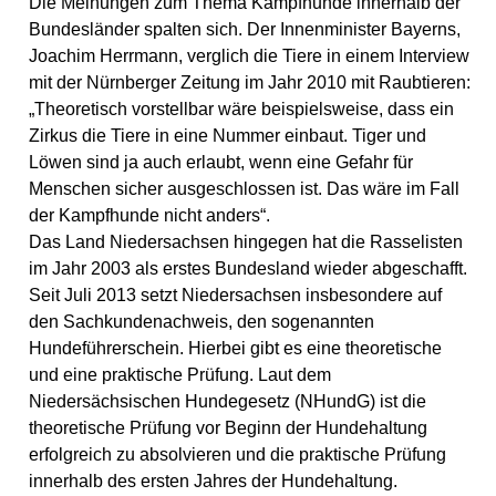
Die Meinungen zum Thema Kampfhunde innerhalb der
Bundesländer spalten sich. Der Innenminister Bayerns,
Joachim Herrmann, verglich die Tiere in einem Interview
mit der Nürnberger Zeitung im Jahr 2010 mit Raubtieren:
„Theoretisch vorstellbar wäre beispielsweise, dass ein
Zirkus die Tiere in eine Nummer einbaut. Tiger und
Löwen sind ja auch erlaubt, wenn eine Gefahr für
Menschen sicher ausgeschlossen ist. Das wäre im Fall
der Kampfhunde nicht anders“.
Das Land Niedersachsen hingegen hat die Rasselisten
im Jahr 2003 als erstes Bundesland wieder abgeschafft.
Seit Juli 2013 setzt Niedersachsen insbesondere auf
den Sachkundenachweis, den sogenannten
Hundeführerschein. Hierbei gibt es eine theoretische
und eine praktische Prüfung. Laut dem
Niedersächsischen Hundegesetz (NHundG) ist die
theoretische Prüfung vor Beginn der Hundehaltung
erfolgreich zu absolvieren und die praktische Prüfung
innerhalb des ersten Jahres der Hundehaltung.