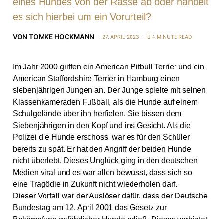
eines Hundes von der Rasse ab oder handelt
es sich hierbei um ein Vorurteil?
VON
TOMKE HOCKMANN
27. APRIL 2023
4 MINUTE READ
Im Jahr 2000 griffen ein American Pitbull Terrier und ein
American Staffordshire Terrier in Hamburg einen
siebenjährigen Jungen an. Der Junge spielte mit seinen
Klassenkameraden Fußball, als die Hunde auf einem
Schulgelände über ihn herfielen. Sie bissen dem
Siebenjährigen in den Kopf und ins Gesicht. Als die
Polizei die Hunde erschoss, war es für den Schüler
bereits zu spät. Er hat den Angriff der beiden Hunde
nicht überlebt. Dieses Unglück ging in den deutschen
Medien viral und es war allen bewusst, dass sich so
eine Tragödie in Zukunft nicht wiederholen darf.
Dieser Vorfall war der Auslöser dafür, dass der Deutsche
Bundestag am 12. April 2001 das Gesetz zur