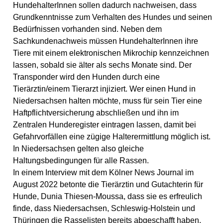
HundehalterInnen sollen dadurch nachweisen, dass
Grundkenntnisse zum Verhalten des Hundes und seinen
Bedürfnissen vorhanden sind. Neben dem
Sachkundenachweis müssen HundehalterInnen ihre
Tiere mit einem elektronischen Mikrochip kennzeichnen
lassen, sobald sie älter als sechs Monate sind. Der
Transponder wird den Hunden durch eine
Tierärztin/einem Tierarzt injiziert. Wer einen Hund in
Niedersachsen halten möchte, muss für sein Tier eine
Haftpflichtversicherung abschließen und ihn im
Zentralen Hunderegister eintragen lassen, damit bei
Gefahrvorfällen eine zügige Halterermittlung möglich ist.
In Niedersachsen gelten also gleiche
Haltungsbedingungen für alle Rassen.
In einem Interview mit dem Kölner News Journal im
August 2022 betonte die Tierärztin und Gutachterin für
Hunde, Dunia Thiesen-Moussa, dass sie es erfreulich
finde, dass Niedersachsen, Schleswig-Holstein und
Thüringen die Rasselisten bereits abgeschafft haben.