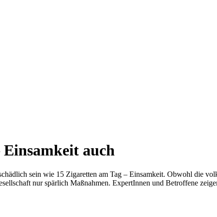
– Einsamkeit auch
schädlich sein wie 15 Zigaretten am Tag – Einsamkeit. Obwohl die vol
Gesellschaft nur spärlich Maßnahmen. ExpertInnen und Betroffene zeigen 