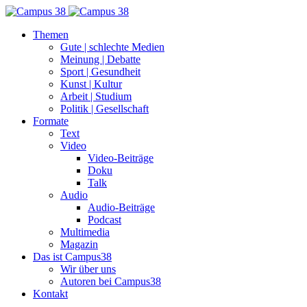
Themen
Gute | schlechte Medien
Meinung | Debatte
Sport | Gesundheit
Kunst | Kultur
Arbeit | Studium
Politik | Gesellschaft
Formate
Text
Video
Video-Beiträge
Doku
Talk
Audio
Audio-Beiträge
Podcast
Multimedia
Magazin
Das ist Campus38
Wir über uns
Autoren bei Campus38
Kontakt