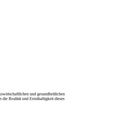
kswirtschaftlichen und gesundheitlichen
die Realität und Ernsthaftigkeit dieses