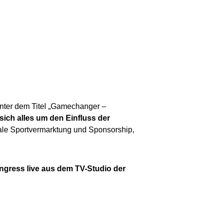
unter dem Titel „Gamechanger –
sich alles um den Einfluss der
ale Sportvermarktung und Sponsorship,
gress live aus dem TV-Studio der