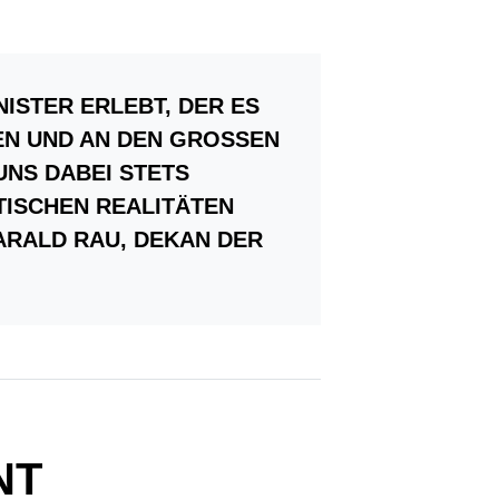
NISTER ERLEBT, DER ES
 UND AN DEN GROSSEN FR
 DABEI STETS WI
CHEN REALITÄTEN UN
HARALD RAU, DEKAN DER
NT