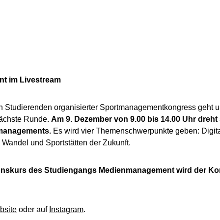
t im Livestream
von Studierenden organisierter Sportmanagementkongress geht 
 nächste Runde.
Am 9. Dezember von 9.00 bis 14.00 Uhr dreht 
rtmanagements.
Es wird vier Themenschwerpunkte geben: Digit
 Wandel und Sportstätten der Zukunft.
onskurs des Studiengangs Medienmanagement wird der Kon
bsite
oder auf
Instagram
.