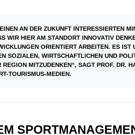
EINEN AN DER ZUKUNFT INTERESSIERTEN MI
S WIR HIER AM STANDORT INNOVATIV DENKEN
KLUNGEN ORIENTIERT ARBEITEN. ES IST UNS
 SOZIALEN, WIRTSCHAFTLICHEN UND POLITIS
REGION MITZUDENKEN“
, SAGT PROF. DR. 
RT-TOURISMUS-MEDIEN.
DEM SPORTMANAGEME