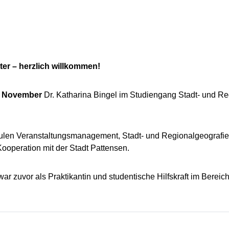
ter – herzlich willkommen!
 1. November
Dr. Katharina Bingel im Studiengang Stadt- und 
odulen Veranstaltungsmanagement, Stadt- und Regionalgeografie
Kooperation mit der Stadt Pattensen.
ar zuvor als Praktikantin und studentische Hilfskraft im Bereich