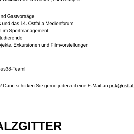
nd Gastvorträge
s und das 14. Ostfalia Medienforum
tin im Sportmanagement
tudierende
jekte, Exkursionen und Filmvorstellungen
pus38-Team!
? Dann schicken Sie gerne jederzeit eine E-Mail an
pr-k@ostfal
ALZGITTER