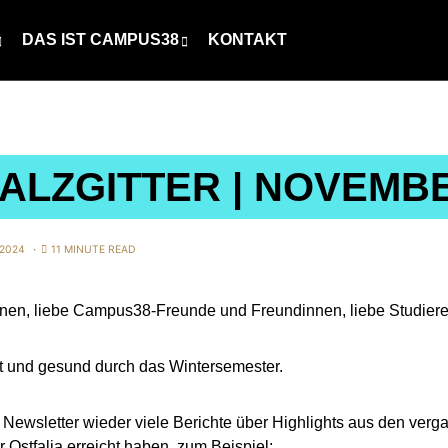
DAS IST CAMPUS38
KONTAKT
ALZGITTER | NOVEMBE
 2024
11 MINUTE READ
Innen, liebe Campus38-Freunde und Freundinnen, liebe Studier
ut und gesund durch das Wintersemester.
m Newsletter wieder viele Berichte über Highlights aus den v
Ostfalia erreicht haben, zum Beispiel: