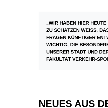
„WIR HABEN HIER HEUTE 
ZU SCHÄTZEN WEISS, DAS
AGEN KÜNFTIGER ENTWIC
CHTIG, DIE BESONDEREN
SERER STADT UND DER 
FAKULTÄT VERKEHR-SPO
NEUES AUS 