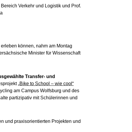
 Bereich Verkehr und Logistik und Prof.
ia
h erleben können, nahm am Montag
dersächsische Minister für Wissenschaft
usgewählte Transfer- und
nsprojekt
„Bike to School – wie cool“
Recycling am Campus Wolfsburg und des
alte partizipativ mit Schülerinnen und
gen und praxisorientierten Projekten und