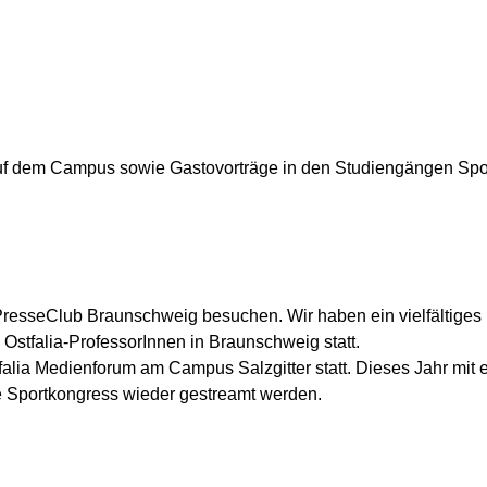
auf dem Campus sowie Gastovorträge in den Studiengängen S
esseClub Braunschweig besuchen. Wir haben ein vielfältiges 
 Ostfalia-ProfessorInnen in Braunschweig statt.
falia Medienforum am Campus Salzgitter statt. Dieses Jahr mit
e Sportkongress wieder gestreamt werden.