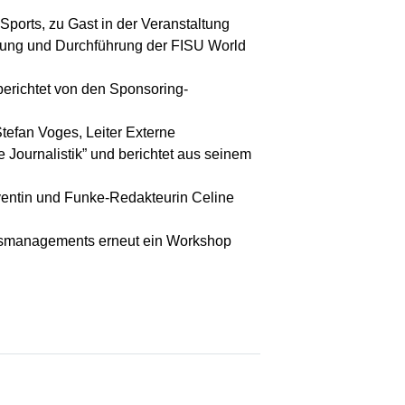
orts, zu Gast in der Veranstaltung
anung und Durchführung der FISU World
berichtet von den Sponsoring-
Stefan Voges, Leiter Externe
 Journalistik” und berichtet aus seinem
ventin und Funke-Redakteurin Celine
onsmanagements erneut ein Workshop