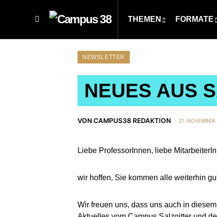
THEMEN
FORMATE
NEWSLETTER
NEUES AUS S
VON
CAMPUS38 REDAKTION
21. NOVEMBER
Liebe ProfessorInnen, liebe Mitarbeiter
wir hoffen, Sie kommen alle weiterhin g
Wir freuen uns, dass uns auch in diese
Aktuelles vom Campus Salzgitter und der 