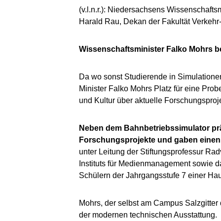
(v.l.n.r.): Niedersachsens Wissenschafts
Harald Rau, Dekan der Fakultät Verkehr
Wissenschaftsminister Falko Mohrs b
Da wo sonst Studierende in Simulation
Minister Falko Mohrs Platz für eine Prob
und Kultur über aktuelle Forschungsproj
Neben dem Bahnbetriebssimulator präs
Forschungsprojekte und gaben einen Ei
unter Leitung der Stiftungsprofessur Ra
Instituts für Medienmanagement sowie d
Schülern der Jahrgangsstufe 7 einer Haup
Mohrs, der selbst am Campus Salzgitter de
der modernen technischen Ausstattung.