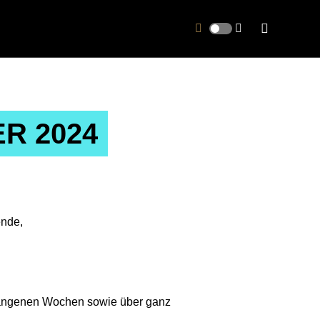
R 2024
ende,
ergangenen Wochen sowie über ganz