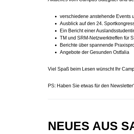
verschiedene anstehende Events u
Ausblick auf den 24. Sportkongres
Ein Bericht einer Auslandsstuden
TM und SRM-Netzwerktreffen für S
Berichte über spannende Praxispro
Angebote der Gesunden Ostfalia
Viel Spaß beim Lesen wünscht Ihr Cam
PS: Haben Sie etwas für den Newsletter
NEUES AUS S