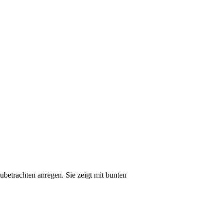
etrachten anregen. Sie zeigt mit bunten