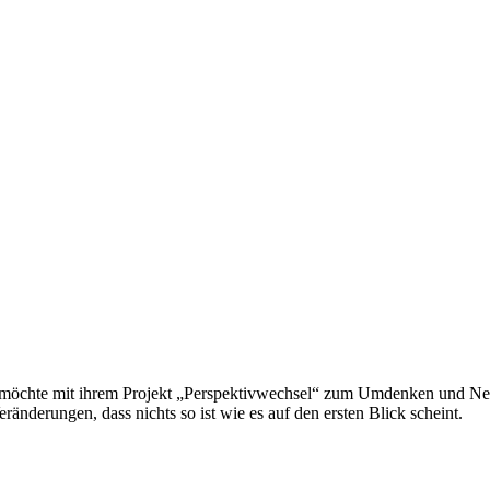
möchte mit ihrem Projekt „Perspektivwechsel“ zum Umdenken und Neub
ränderungen, dass nichts so ist wie es auf den ersten Blick scheint.