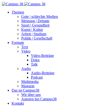
Themen
Gute | schlechte Medien
Meinung | Debatte
Sport | Gesundheit
Kunst | Kultur
Arbeit | Studium
Politik | Gesellschaft
Formate
Text
Video
Video-Beiträge
Doku
Talk
Audio
Audio-Beiträge
Podcast
Multimedia
Magazin
Das ist Campus38
Wir über uns
Autoren bei Campus38
Kontakt