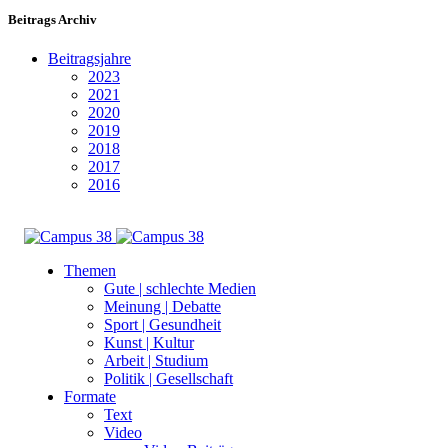
Beitrags Archiv
Beitragsjahre
2023
2021
2020
2019
2018
2017
2016
Themen
Gute | schlechte Medien
Meinung | Debatte
Sport | Gesundheit
Kunst | Kultur
Arbeit | Studium
Politik | Gesellschaft
Formate
Text
Video