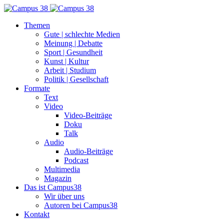
Themen
Gute | schlechte Medien
Meinung | Debatte
Sport | Gesundheit
Kunst | Kultur
Arbeit | Studium
Politik | Gesellschaft
Formate
Text
Video
Video-Beiträge
Doku
Talk
Audio
Audio-Beiträge
Podcast
Multimedia
Magazin
Das ist Campus38
Wir über uns
Autoren bei Campus38
Kontakt