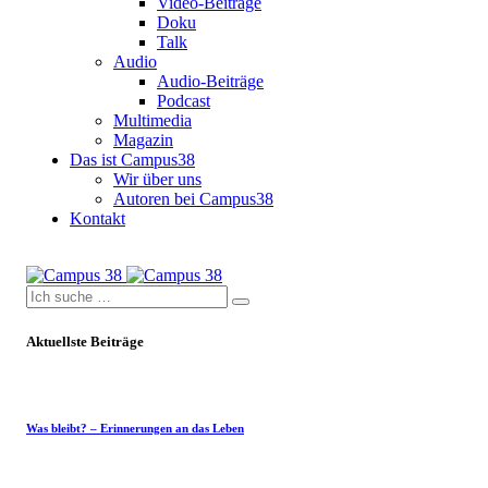
Video-Beiträge
Doku
Talk
Audio
Audio-Beiträge
Podcast
Multimedia
Magazin
Das ist Campus38
Wir über uns
Autoren bei Campus38
Kontakt
Aktuellste Beiträge
Was bleibt? – Erinnerungen an das Leben