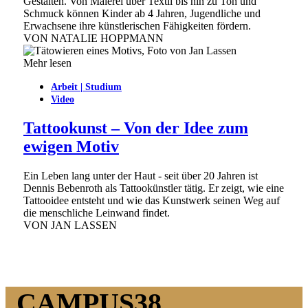
Gestalten. Von Malerei über Textil bis hin zu Ton und
Schmuck können Kinder ab 4 Jahren, Jugendliche und
Erwachsene ihre künstlerischen Fähigkeiten fördern.
VON
NATALIE HOPPMANN
Mehr lesen
Arbeit | Studium
Video
Tattookunst – Von der Idee zum
ewigen Motiv
Ein Leben lang unter der Haut - seit über 20 Jahren ist
Dennis Bebenroth als Tattookünstler tätig. Er zeigt, wie eine
Tattooidee entsteht und wie das Kunstwerk seinen Weg auf
die menschliche Leinwand findet.
VON
JAN LASSEN
CAMPUS38