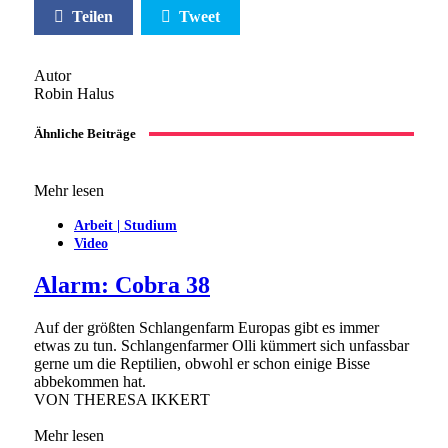
Teilen
Tweet
Autor
Robin Halus
Ähnliche Beiträge
Mehr lesen
Arbeit | Studium
Video
Alarm: Cobra 38
Auf der größten Schlangenfarm Europas gibt es immer
etwas zu tun. Schlangenfarmer Olli kümmert sich unfassbar
gerne um die Reptilien, obwohl er schon einige Bisse
abbekommen hat.
VON
THERESA IKKERT
Mehr lesen