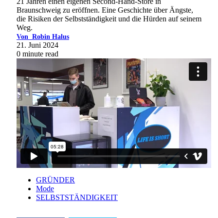
21 Jahren einen eigenen Second-Hand-Store in
Braunschweig zu eröffnen. Eine Geschichte über Ängste,
die Risiken der Selbstständigkeit und die Hürden auf seinem
Weg.
Von
Robin Halus
21. Juni 2024
0 minute read
GRÜNDER
Mode
SELBSTSTÄNDIGKEIT