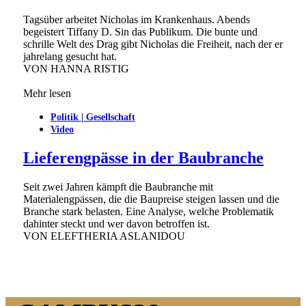
Tagsüber arbeitet Nicholas im Krankenhaus. Abends
begeistert Tiffany D. Sin das Publikum. Die bunte und
schrille Welt des Drag gibt Nicholas die Freiheit, nach der er
jahrelang gesucht hat.
VON
HANNA RISTIG
Mehr lesen
Politik | Gesellschaft
Video
Lieferengpässe in der Baubranche
Seit zwei Jahren kämpft die Baubranche mit
Materialengpässen, die die Baupreise steigen lassen und die
Branche stark belasten. Eine Analyse, welche Problematik
dahinter steckt und wer davon betroffen ist.
VON
ELEFTHERIA ASLANIDOU