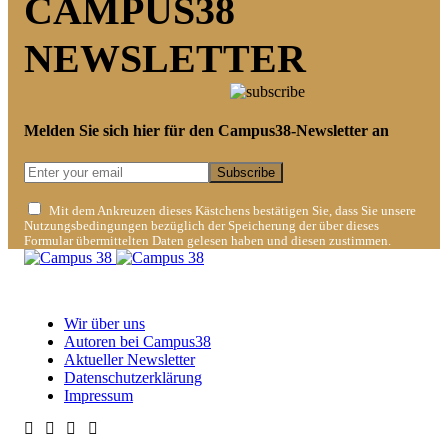
CAMPUS38
NEWSLETTER
Melden Sie sich hier für den Campus38-Newsletter an
Subscribe
Mit dem Ankreuzen dieses Kästchens bestätigen Sie, dass Sie unsere
Nutzungsbedingungen bezüglich der Speicherung der über dieses
Formular übermittelten Daten gelesen haben und diesen zustimmen.
Ein studentisches Projekt der Ostfalia Hochschule für angewandte
Wissenschaften.
Wir über uns
Autoren bei Campus38
Aktueller Newsletter
Datenschutzerklärung
Impressum