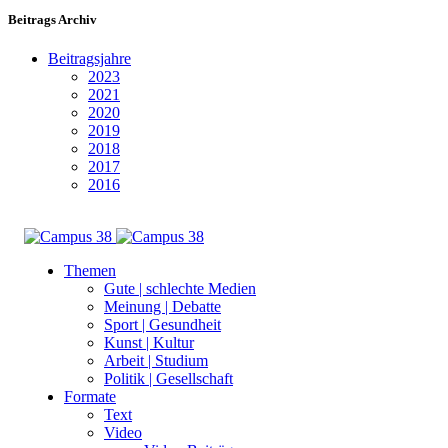
Beitrags Archiv
Beitragsjahre
2023
2021
2020
2019
2018
2017
2016
Themen
Gute | schlechte Medien
Meinung | Debatte
Sport | Gesundheit
Kunst | Kultur
Arbeit | Studium
Politik | Gesellschaft
Formate
Text
Video