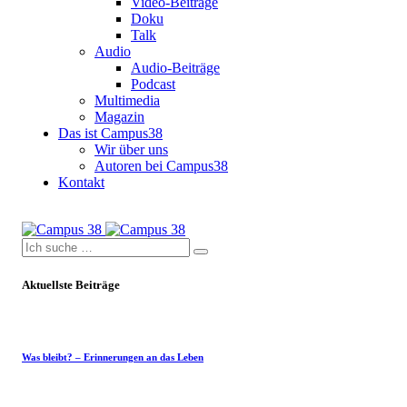
Video-Beiträge
Doku
Talk
Audio
Audio-Beiträge
Podcast
Multimedia
Magazin
Das ist Campus38
Wir über uns
Autoren bei Campus38
Kontakt
Aktuellste Beiträge
Was bleibt? – Erinnerungen an das Leben