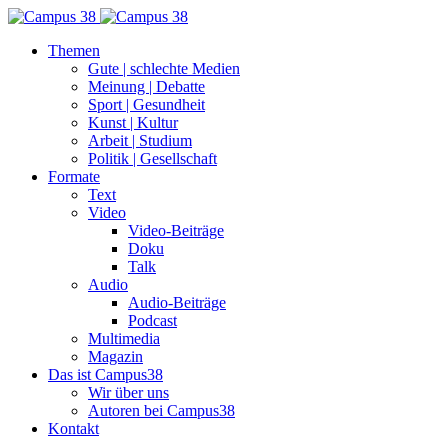
Themen
Gute | schlechte Medien
Meinung | Debatte
Sport | Gesundheit
Kunst | Kultur
Arbeit | Studium
Politik | Gesellschaft
Formate
Text
Video
Video-Beiträge
Doku
Talk
Audio
Audio-Beiträge
Podcast
Multimedia
Magazin
Das ist Campus38
Wir über uns
Autoren bei Campus38
Kontakt