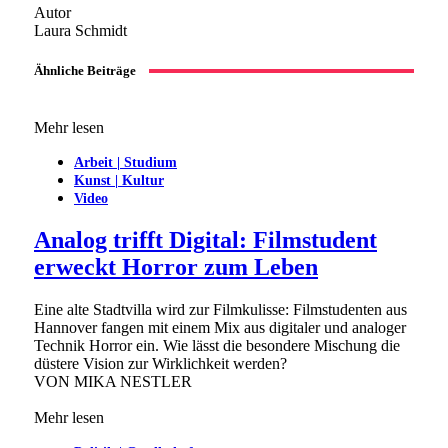
Autor
Laura Schmidt
Ähnliche Beiträge
Mehr lesen
Arbeit | Studium
Kunst | Kultur
Video
Analog trifft Digital: Filmstudent
erweckt Horror zum Leben
Eine alte Stadtvilla wird zur Filmkulisse: Filmstudenten aus
Hannover fangen mit einem Mix aus digitaler und analoger
Technik Horror ein. Wie lässt die besondere Mischung die
düstere Vision zur Wirklichkeit werden?
VON
MIKA NESTLER
Mehr lesen