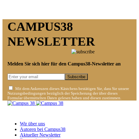
CAMPUS38
NEWSLETTER
Melden Sie sich hier für den Campus38-Newsletter an
Subscribe
Mit dem Ankreuzen dieses Kästchens bestätigen Sie, dass Sie unsere
Nutzungsbedingungen bezüglich der Speicherung der über dieses
Formular übermittelten Daten gelesen haben und diesen zustimmen.
Ein studentisches Projekt der Ostfalia Hochschule für angewandte
Wissenschaften.
Wir über uns
Autoren bei Campus38
Aktueller Newsletter