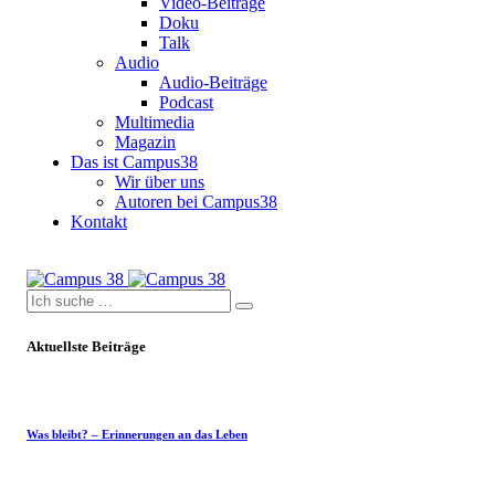
Video-Beiträge
Doku
Talk
Audio
Audio-Beiträge
Podcast
Multimedia
Magazin
Das ist Campus38
Wir über uns
Autoren bei Campus38
Kontakt
Aktuellste Beiträge
Was bleibt? – Erinnerungen an das Leben