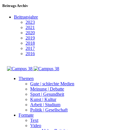
Beitrags Archiv
Beitragsjahre
2023
2021
2020
2019
2018
2017
2016
Themen
Gute | schlechte Medien
Meinung | Debatte
Sport | Gesundheit
Kunst | Kultur
Arbeit | Studium
Politik | Gesellschaft
Formate
Text
Video