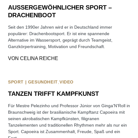
AUSSERGEWÖHNLICHER SPORT – D
RACHENBOOT
Seit den 1990er Jahren wird er in Deutschland immer
populärer: Drachenbootsport. Er ist eine spannende
Alternative im Wassersport, geprägt durch Teamgeist,
Ganzkörpertraining, Motivation und Freundschaft.
VON
CELINA REICHE
SPORT | GESUNDHEIT
VIDEO
TANZEN TRIFFT KAMPFKUNST
Für Mestre Pelezinho und Professor Júnior von Ginga'N'Roll in
Braunschweig ist der brasilianische Kampftanz Capoeira mit
seinen akrobatischen Kampfkünsten, filigranen
Tanzelementen und traditionellen Rhythmen mehr als nur ein
Sport. Capoeira ist Zusammenhalt, Freude, Spaß und ein