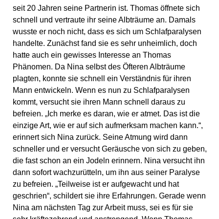
seit 20 Jahren seine Partnerin ist. Thomas öffnete sich
schnell und vertraute ihr seine Albträume an. Damals
wusste er noch nicht, dass es sich um Schlafparalysen
handelte. Zunächst fand sie es sehr unheimlich, doch
hatte auch ein gewisses Interesse an Thomas
Phänomen. Da Nina selbst des Öfteren Albträume
plagten, konnte sie schnell ein Verständnis für ihren
Mann entwickeln. Wenn es nun zu Schlafparalysen
kommt, versucht sie ihren Mann schnell daraus zu
befreien. „Ich merke es daran, wie er atmet. Das ist die
einzige Art, wie er auf sich aufmerksam machen kann.“,
erinnert sich Nina zurück. Seine Atmung wird dann
schneller und er versucht Geräusche von sich zu geben,
die fast schon an ein Jodeln erinnern. Nina versucht ihn
dann sofort wachzurütteln, um ihn aus seiner Paralyse
zu befreien. „Teilweise ist er aufgewacht und hat
geschrien“, schildert sie ihre Erfahrungen. Gerade wenn
Nina am nächsten Tag zur Arbeit muss, sei es für sie