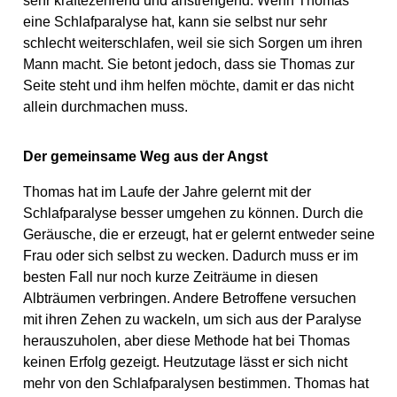
sehr kräftezehrend und anstrengend. Wenn Thomas
eine Schlafparalyse hat, kann sie selbst nur sehr
schlecht weiterschlafen, weil sie sich Sorgen um ihren
Mann macht. Sie betont jedoch, dass sie Thomas zur
Seite steht und ihm helfen möchte, damit er das nicht
allein durchmachen muss.
Der gemeinsame Weg aus der Angst
Thomas hat im Laufe der Jahre gelernt mit der
Schlafparalyse besser umgehen zu können. Durch die
Geräusche, die er erzeugt, hat er gelernt entweder seine
Frau oder sich selbst zu wecken. Dadurch muss er im
besten Fall nur noch kurze Zeiträume in diesen
Albträumen verbringen. Andere Betroffene versuchen
mit ihren Zehen zu wackeln, um sich aus der Paralyse
herauszuholen, aber diese Methode hat bei Thomas
keinen Erfolg gezeigt. Heutzutage lässt er sich nicht
mehr von den Schlafparalysen bestimmen. Thomas hat