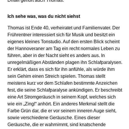
Drittel gehört auch Thomas.
Ich sehe was, was du nicht siehst
Thomas ist Ende 40, verheiratet und Familienvater. Der
Frührentner interessiert sich für Musik und besitzt ein
eigenes kleines Tonstudio. Auf den ersten Blick scheint
der Hannoveraner am Tag ein recht normales Leben zu
führen, aber in der Nacht sieht es anders aus. In
unregelmäßigen Abständen plagen ihn Schlafparalysen.
Er erklärt, dass es sich für ihn anfühle, als würde ihm
sein Gehirn einen Streich spielen. Thomas stellt
meistens kurz vor dem Schlafen bestimmte Anzeichen
fest, die seine Schlafparalyse ankündigen. Er beschreibt
eine Art Stromgeräusch in seinem Kopf, welches sich
wie ein „Zing!“ anhört. Ein anderes Merkmal stellt die
Farbe Grün dar, die er vor seinem inneren Auge sieht,
sowie verschiedene Geräusche. Eines dieser
Geräusche, die er wahrnimmt, sind knatschende