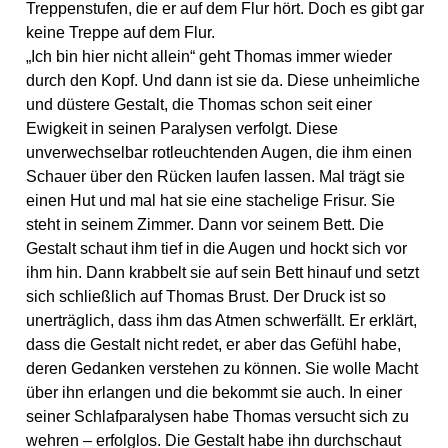
Treppenstufen, die er auf dem Flur hört. Doch es gibt gar
keine Treppe auf dem Flur.
„Ich bin hier nicht allein“ geht Thomas immer wieder
durch den Kopf. Und dann ist sie da. Diese unheimliche
und düstere Gestalt, die Thomas schon seit einer
Ewigkeit in seinen Paralysen verfolgt. Diese
unverwechselbar rotleuchtenden Augen, die ihm einen
Schauer über den Rücken laufen lassen. Mal trägt sie
einen Hut und mal hat sie eine stachelige Frisur. Sie
steht in seinem Zimmer. Dann vor seinem Bett. Die
Gestalt schaut ihm tief in die Augen und hockt sich vor
ihm hin. Dann krabbelt sie auf sein Bett hinauf und setzt
sich schließlich auf Thomas Brust. Der Druck ist so
unerträglich, dass ihm das Atmen schwerfällt. Er erklärt,
dass die Gestalt nicht redet, er aber das Gefühl habe,
deren Gedanken verstehen zu können. Sie wolle Macht
über ihn erlangen und die bekommt sie auch. In einer
seiner Schlafparalysen habe Thomas versucht sich zu
wehren – erfolglos. Die Gestalt habe ihn durchschaut