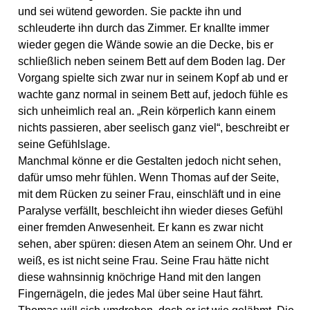
und sei wütend geworden. Sie packte ihn und
schleuderte ihn durch das Zimmer. Er knallte immer
wieder gegen die Wände sowie an die Decke, bis er
schließlich neben seinem Bett auf dem Boden lag. Der
Vorgang spielte sich zwar nur in seinem Kopf ab und er
wachte ganz normal in seinem Bett auf, jedoch fühle es
sich unheimlich real an. „Rein körperlich kann einem
nichts passieren, aber seelisch ganz viel“, beschreibt er
seine Gefühlslage.
Manchmal könne er die Gestalten jedoch nicht sehen,
dafür umso mehr fühlen. Wenn Thomas auf der Seite,
mit dem Rücken zu seiner Frau, einschläft und in eine
Paralyse verfällt, beschleicht ihn wieder dieses Gefühl
einer fremden Anwesenheit. Er kann es zwar nicht
sehen, aber spüren: diesen Atem an seinem Ohr. Und er
weiß, es ist nicht seine Frau. Seine Frau hätte nicht
diese wahnsinnig knöchrige Hand mit den langen
Fingernägeln, die jedes Mal über seine Haut fährt.