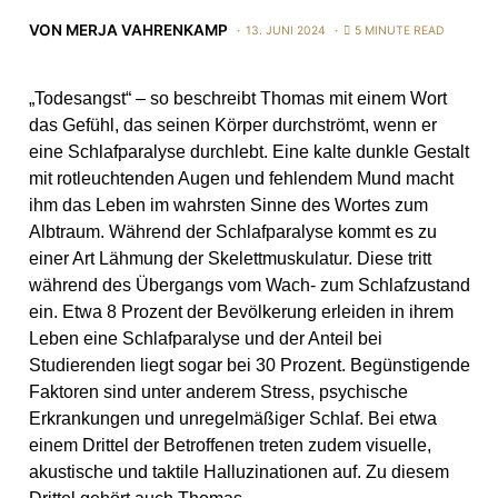
VON
MERJA VAHRENKAMP
13. JUNI 2024
5 MINUTE READ
„Todesangst“ – so beschreibt Thomas mit einem Wort
das Gefühl, das seinen Körper durchströmt, wenn er
eine Schlafparalyse durchlebt. Eine kalte dunkle Gestalt
mit rotleuchtenden Augen und fehlendem Mund macht
ihm das Leben im wahrsten Sinne des Wortes zum
Albtraum. Während der Schlafparalyse kommt es zu
einer Art Lähmung der Skelettmuskulatur. Diese tritt
während des Übergangs vom Wach- zum Schlafzustand
ein. Etwa 8 Prozent der Bevölkerung erleiden in ihrem
Leben eine Schlafparalyse und der Anteil bei
Studierenden liegt sogar bei 30 Prozent. Begünstigende
Faktoren sind unter anderem Stress, psychische
Erkrankungen und unregelmäßiger Schlaf. Bei etwa
einem Drittel der Betroffenen treten zudem visuelle,
akustische und taktile Halluzinationen auf. Zu diesem