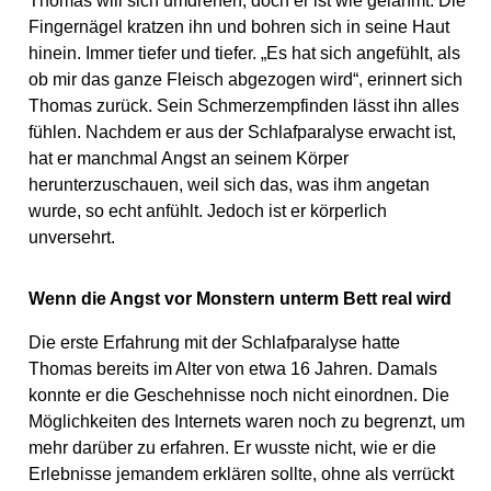
Thomas will sich umdrehen, doch er ist wie gelähmt. Die
Fingernägel kratzen ihn und bohren sich in seine Haut
hinein. Immer tiefer und tiefer. „Es hat sich angefühlt, als
ob mir das ganze Fleisch abgezogen wird“, erinnert sich
Thomas zurück. Sein Schmerzempfinden lässt ihn alles
fühlen. Nachdem er aus der Schlafparalyse erwacht ist,
hat er manchmal Angst an seinem Körper
herunterzuschauen, weil sich das, was ihm angetan
wurde, so echt anfühlt. Jedoch ist er körperlich
unversehrt.
Wenn die Angst vor Monstern unterm Bett real wird
Die erste Erfahrung mit der Schlafparalyse hatte
Thomas bereits im Alter von etwa 16 Jahren. Damals
konnte er die Geschehnisse noch nicht einordnen. Die
Möglichkeiten des Internets waren noch zu begrenzt, um
mehr darüber zu erfahren. Er wusste nicht, wie er die
Erlebnisse jemandem erklären sollte, ohne als verrückt