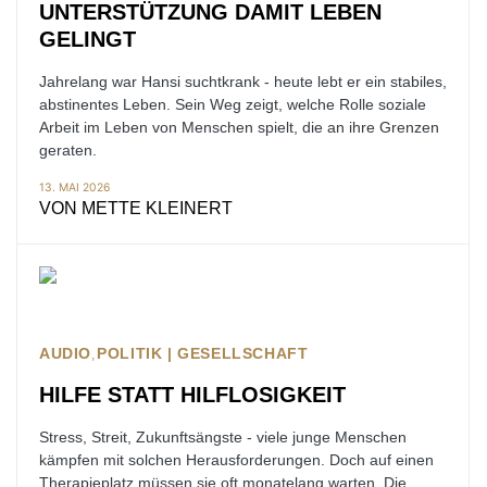
UNTERSTÜTZUNG DAMIT LEBEN
GELINGT
Jahrelang war Hansi suchtkrank - heute lebt er ein stabiles,
abstinentes Leben. Sein Weg zeigt, welche Rolle soziale
Arbeit im Leben von Menschen spielt, die an ihre Grenzen
geraten.
13. MAI 2026
VON
METTE KLEINERT
AUDIO
POLITIK | GESELLSCHAFT
HILFE STATT HILFLOSIGKEIT
Stress, Streit, Zukunftsängste - viele junge Menschen
kämpfen mit solchen Herausforderungen. Doch auf einen
Therapieplatz müssen sie oft monatelang warten. Die