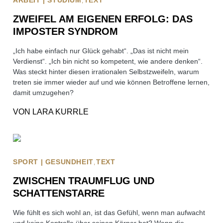
ARBEIT | STUDIUM
TEXT
ZWEIFEL AM EIGENEN ERFOLG: DAS
IMPOSTER SYNDROM
„Ich habe einfach nur Glück gehabt“. „Das ist nicht mein
Verdienst“. „Ich bin nicht so kompetent, wie andere denken“.
Was steckt hinter diesen irrationalen Selbstzweifeln, warum
treten sie immer wieder auf und wie können Betroffene lernen,
damit umzugehen?
VON
LARA KURRLE
SPORT | GESUNDHEIT
TEXT
ZWISCHEN TRAUMFLUG UND
SCHATTENSTARRE
Wie fühlt es sich wohl an, ist das Gefühl, wenn man aufwacht