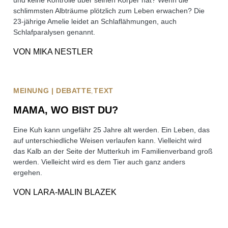
und keine Kontrolle über seinen Körper hat? Wenn die
schlimmsten Albträume plötzlich zum Leben erwachen? Die
23-jährige Amelie leidet an Schlaflähmungen, auch
Schlafparalysen genannt.
VON
MIKA NESTLER
MEINUNG | DEBATTE
TEXT
MAMA, WO BIST DU?
Eine Kuh kann ungefähr 25 Jahre alt werden. Ein Leben, das
auf unterschiedliche Weisen verlaufen kann. Vielleicht wird
das Kalb an der Seite der Mutterkuh im Familienverband groß
werden. Vielleicht wird es dem Tier auch ganz anders
ergehen.
VON
LARA-MALIN BLAZEK